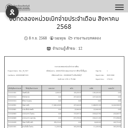
Skip
to
content
งบทดลองหน่วยเบิกจ่ายประจำเดือน สิงหาคม
2568
8 ก.ย. 2568
taraya
รายงานงบทดลอง
จำนวนผู้เข้าชม :
12