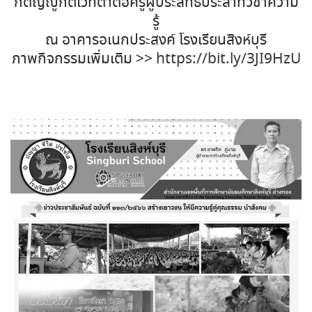
กตัญญูกตเวทิตาต่อครูผู้ประสิทธิ์ประสาทวิชาความ
รู้
ณ อาคารอเนกประสงค์ โรงเรียนสิงห์บุรี
ภาพกิจกรรมเพิ่มเติม >>
https://bit.ly/3JI9HzU