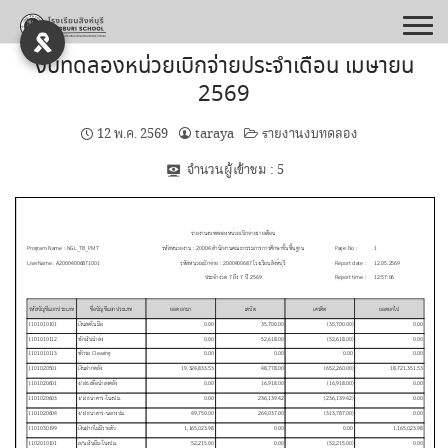
Skip
to
content
งบทดลองหน่วยเบิกจ่ายประจำเดือน เมษายน
2569
12 พ.ค. 2569
taraya
รายงานงบทดลอง
จำนวนผู้เข้าชม :
5