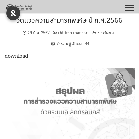
Skip
to
content
วัดแววความสามารถพิเศษ ปี ก.ศ.2566
29 มี.ค. 2567
thitima thanasri
งานวัดผล
จำนวนผู้เข้าชม :
44
download