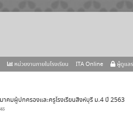
หน่วยงานภายในโรงเรียน
ITA Online
ผู้ดูแล
าคมผู้ปกครองและครูโรงเรียนสิงห์บุรี ม.4 ปี 2563
565