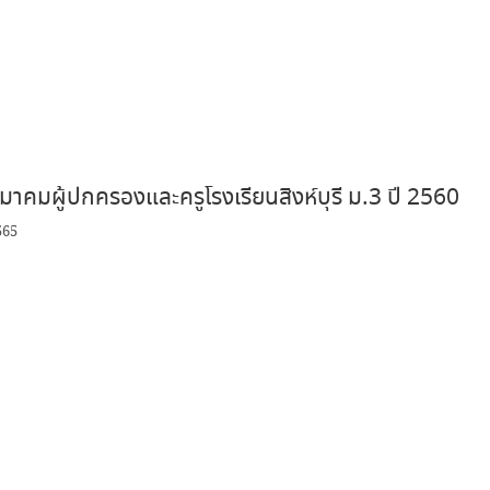
าคมผู้ปกครองและครูโรงเรียนสิงห์บุรี ม.3 ปี 2560
565