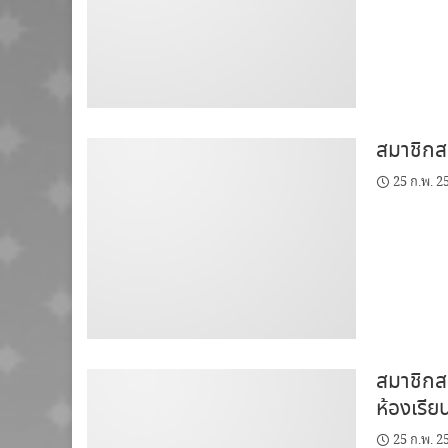
สมาชิกสม
25 ก.พ. 2
สมาชิกสม
ห้องเรีย
25 ก.พ. 2