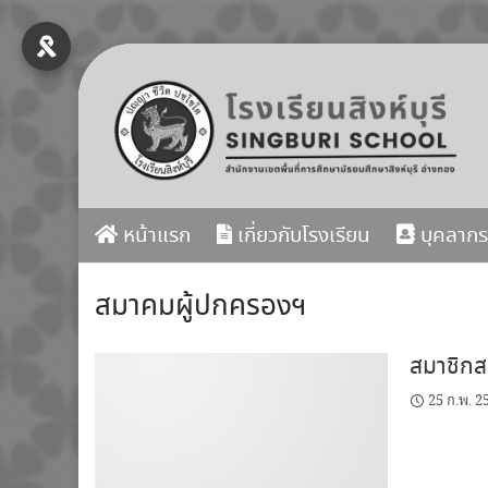
Skip
to
content
หน้าแรก
เกี่ยวกับโรงเรียน
บุคลากร
สมาคมผู้ปกครองฯ
สมาชิกสม
25 ก.พ. 2